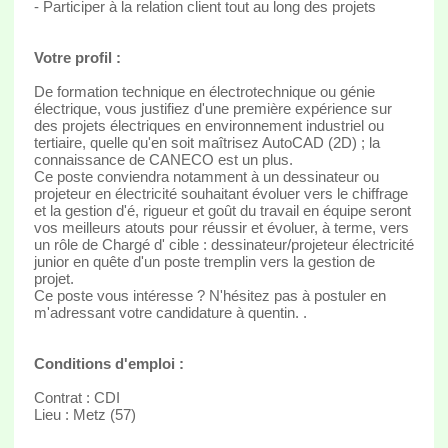
- Participer à la relation client tout au long des projets
Votre profil :
De formation technique en électrotechnique ou génie
électrique, vous justifiez d'une première expérience sur
des projets électriques en environnement industriel ou
tertiaire, quelle qu'en soit maîtrisez AutoCAD (2D) ; la
connaissance de CANECO est un plus.
Ce poste conviendra notamment à un dessinateur ou
projeteur en électricité souhaitant évoluer vers le chiffrage
et la gestion d'é, rigueur et goût du travail en équipe seront
vos meilleurs atouts pour réussir et évoluer, à terme, vers
un rôle de Chargé d' cible : dessinateur/projeteur électricité
junior en quête d'un poste tremplin vers la gestion de
projet.
Ce poste vous intéresse ? N'hésitez pas à postuler en
m'adressant votre candidature à quentin. .
Conditions d'emploi :
Contrat : CDI
Lieu : Metz (57)