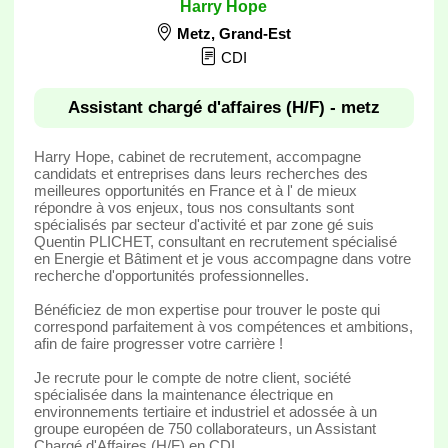
Harry Hope
Metz
,
Grand-Est
CDI
Assistant chargé d'affaires (H/F) - metz
Harry Hope, cabinet de recrutement, accompagne
candidats et entreprises dans leurs recherches des
meilleures opportunités en France et à l' de mieux
répondre à vos enjeux, tous nos consultants sont
spécialisés par secteur d'activité et par zone gé suis
Quentin PLICHET, consultant en recrutement spécialisé
en Energie et Bâtiment et je vous accompagne dans votre
recherche d'opportunités professionnelles.
Bénéficiez de mon expertise pour trouver le poste qui
correspond parfaitement à vos compétences et ambitions,
afin de faire progresser votre carrière !
Je recrute pour le compte de notre client, société
spécialisée dans la maintenance électrique en
environnements tertiaire et industriel et adossée à un
groupe européen de 750 collaborateurs, un Assistant
Chargé d'Affaires (H/F) en CDI.