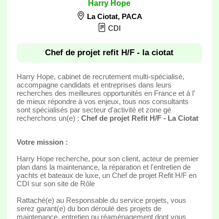
Harry Hope
La Ciotat
,
PACA
CDI
Chef de projet refit H/F - la ciotat
Harry Hope, cabinet de recrutement multi-spécialisé,
accompagne candidats et entreprises dans leurs
recherches des meilleures opportunités en France et à l'
de mieux répondre à vos enjeux, tous nos consultants
sont spécialisés par secteur d'activité et zone gé
recherchons un(e) :
Chef de projet Refit H/F - La Ciotat
Votre mission :
Harry Hope recherche, pour son client, acteur de premier
plan dans la maintenance, la réparation et l'entretien de
yachts et bateaux de luxe, un Chef de projet Refit H/F en
CDI sur son site de Rôle
Rattaché(e) au Responsable du service projets, vous
serez garant(e) du bon déroulé des projets de
maintenance, entretien ou réaménagement dont vous