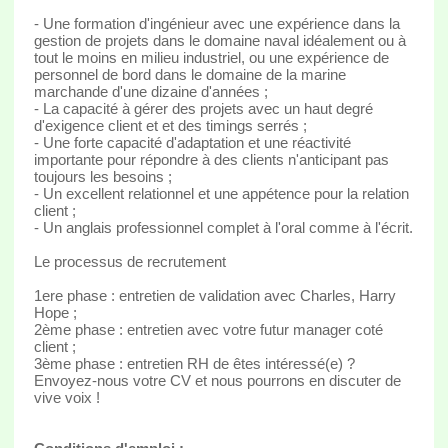
- Une formation d'ingénieur avec une expérience dans la
gestion de projets dans le domaine naval idéalement ou à
tout le moins en milieu industriel, ou une expérience de
personnel de bord dans le domaine de la marine
marchande d'une dizaine d'années ;
- La capacité à gérer des projets avec un haut degré
d'exigence client et et des timings serrés ;
- Une forte capacité d'adaptation et une réactivité
importante pour répondre à des clients n'anticipant pas
toujours les besoins ;
- Un excellent relationnel et une appétence pour la relation
client ;
- Un anglais professionnel complet à l'oral comme à l'écrit.
Le processus de recrutement
1ere phase : entretien de validation avec Charles, Harry
Hope ;
2ème phase : entretien avec votre futur manager coté
client ;
3ème phase : entretien RH de êtes intéressé(e) ?
Envoyez-nous votre CV et nous pourrons en discuter de
vive voix !