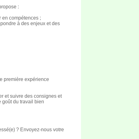
propose :
er en compétences ;
épondre à des enjeux et des
ne première expérience
er et suivre des consignes et
 goût du travail bien
ressé(e) ? Envoyez-nous votre