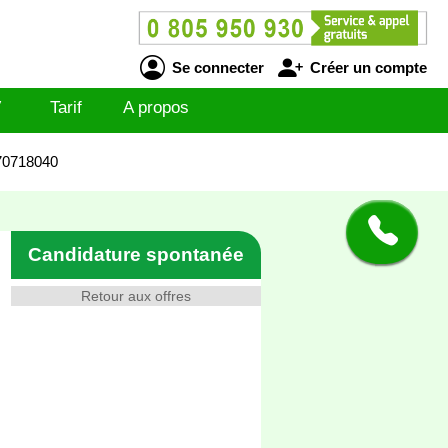
Se connecter
Créer un compte
V
Tarif
A propos
070718040
Candidature spontanée
Retour aux offres