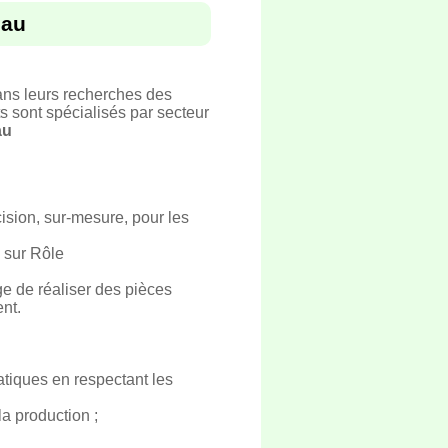
eau
ans leurs recherches des
s sont spécialisés par secteur
au
ision, sur-mesure, pour les
 sur Rôle
ge de réaliser des pièces
nt.
atiques en respectant les
la production ;