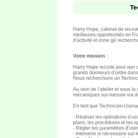
Te
Harry Hope, cabinet de recru
meilleures opportunités en Fr
d'activité et zone gé recherch
Votre mission :
Harry Hope recrute pour son c
grands donneurs d'ordre dans 
Nous recherchons un Technici
Au sein de l'atelier et sous 
mécaniques sur-mesure via de
En tant que Technicien Usina
- Réaliser les opérations d'u
plans, les procédures et les sp
- Régler les paramètres d'usin
- Intervenir si nécessaire su