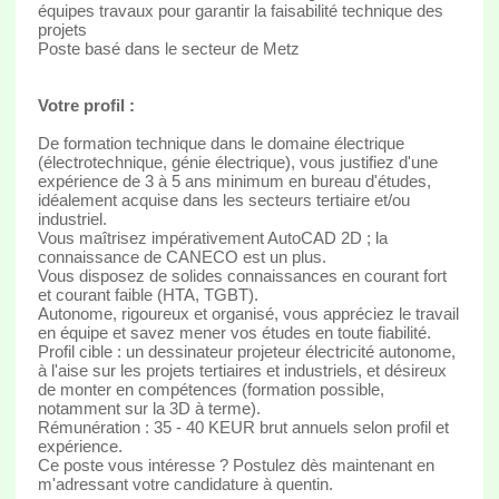
équipes travaux pour garantir la faisabilité technique des
projets
Poste basé dans le secteur de Metz
Votre profil :
De formation technique dans le domaine électrique
(électrotechnique, génie électrique), vous justifiez d'une
expérience de 3 à 5 ans minimum en bureau d'études,
idéalement acquise dans les secteurs tertiaire et/ou
industriel.
Vous maîtrisez impérativement AutoCAD 2D ; la
connaissance de CANECO est un plus.
Vous disposez de solides connaissances en courant fort
et courant faible (HTA, TGBT).
Autonome, rigoureux et organisé, vous appréciez le travail
en équipe et savez mener vos études en toute fiabilité.
Profil cible : un dessinateur projeteur électricité autonome,
à l'aise sur les projets tertiaires et industriels, et désireux
de monter en compétences (formation possible,
notamment sur la 3D à terme).
Rémunération : 35 - 40 KEUR brut annuels selon profil et
expérience.
Ce poste vous intéresse ? Postulez dès maintenant en
m'adressant votre candidature à quentin.