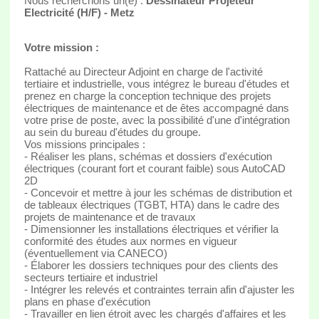
Nous recherchons un(e) :
Dessinateur Projeteur
Electricité (H/F) - Metz
Votre mission :
Rattaché au Directeur Adjoint en charge de l'activité
tertiaire et industrielle, vous intégrez le bureau d'études et
prenez en charge la conception technique des projets
électriques de maintenance et de êtes accompagné dans
votre prise de poste, avec la possibilité d'une d'intégration
au sein du bureau d'études du groupe.
Vos missions principales :
- Réaliser les plans, schémas et dossiers d'exécution
électriques (courant fort et courant faible) sous AutoCAD
2D
- Concevoir et mettre à jour les schémas de distribution et
de tableaux électriques (TGBT, HTA) dans le cadre des
projets de maintenance et de travaux
- Dimensionner les installations électriques et vérifier la
conformité des études aux normes en vigueur
(éventuellement via CANECO)
- Élaborer les dossiers techniques pour des clients des
secteurs tertiaire et industriel
- Intégrer les relevés et contraintes terrain afin d'ajuster les
plans en phase d'exécution
- Travailler en lien étroit avec les chargés d'affaires et les