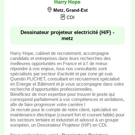
Harry Hope
Metz
,
Grand-Est
CDI
Dessinateur projeteur electricité (H/F) -
metz
Harry Hope, cabinet de recrutement, accompagne
candidats et entreprises dans leurs recherches des
meilleures opportunités en France et à l' de mieux
répondre à vos enjeux, tous nos consultants sont
spécialisés par secteur d'activité et par zone gé suis
Quentin PLICHET, consultant en recrutement spécialisé
en Energie et Bâtiment et je vous accompagne dans votre
recherche d'opportunités professionnelles.
Bénéficiez de mon expertise pour trouver le poste qui
correspond parfaitement à vos compétences et ambitions,
afin de faire progresser votre carrière !
Je recrute pour le compte de notre client, spécialisé en
maintenance électrique (courant fort et courant faible) pour
les secteurs tertiaire et industriel et adossé à un groupe
européen, un Dessinateur Projeteur (H/F) en CDI.