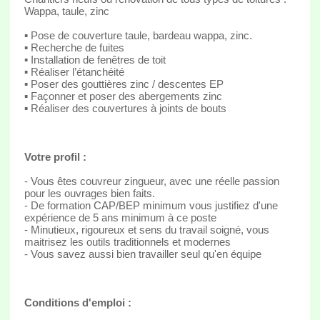
Wappa, taule, zinc
▪ Pose de couverture taule, bardeau wappa, zinc.
▪ Recherche de fuites
▪ Installation de fenêtres de toit
▪ Réaliser l’étanchéité
▪ Poser des gouttières zinc / descentes EP
▪ Façonner et poser des abergements zinc
▪ Réaliser des couvertures à joints de bouts
Votre profil :
- Vous êtes couvreur zingueur, avec une réelle passion
pour les ouvrages bien faits.
- De formation CAP/BEP minimum vous justifiez d'une
expérience de 5 ans minimum à ce poste
- Minutieux, rigoureux et sens du travail soigné, vous
maitrisez les outils traditionnels et modernes
- Vous savez aussi bien travailler seul qu'en équipe
Conditions d'emploi :