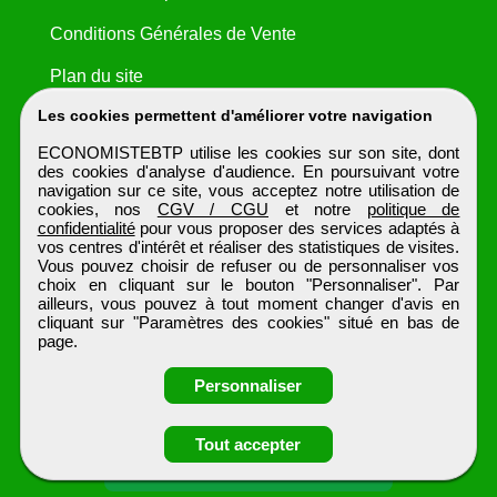
Conditions Générales de Vente
Plan du site
Les cookies permettent d'améliorer votre navigation
ECONOMISTEBTP utilise les cookies sur son site, dont
des cookies d'analyse d'audience. En poursuivant votre
navigation sur ce site, vous acceptez notre utilisation de
cookies, nos
CGV / CGU
et notre
politique de
confidentialité
pour vous proposer des services adaptés à
vos centres d'intérêt et réaliser des statistiques de visites.
Vous pouvez choisir de refuser ou de personnaliser vos
choix en cliquant sur le bouton "Personnaliser". Par
ailleurs, vous pouvez à tout moment changer d'avis en
cliquant sur "Paramètres des cookies" situé en bas de
page.
Personnaliser
Tout accepter
Postulez à l'annonce
ECONOMISTEBTP
Tous droits réservés © 1999 - 2026