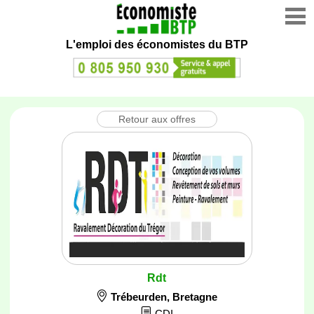
L'emploi des économistes du BTP
Retour aux offres
Rdt
Trébeurden
,
Bretagne
CDI