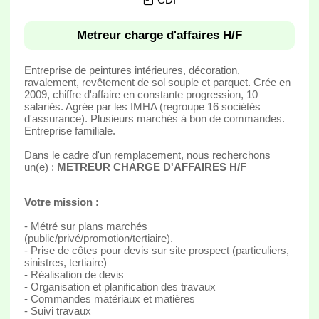
Metreur charge d'affaires H/F
Entreprise de peintures intérieures, décoration,
ravalement, revêtement de sol souple et parquet. Crée en
2009, chiffre d'affaire en constante progression, 10
salariés. Agrée par les IMHA (regroupe 16 sociétés
d'assurance). Plusieurs marchés à bon de commandes.
Entreprise familiale.
Dans le cadre d'un remplacement, nous recherchons
un(e) :
METREUR CHARGE D'AFFAIRES H/F
Votre mission :
- Métré sur plans marchés
(public/privé/promotion/tertiaire).
- Prise de côtes pour devis sur site prospect (particuliers,
sinistres, tertiaire)
- Réalisation de devis
- Organisation et planification des travaux
- Commandes matériaux et matières
- Suivi travaux