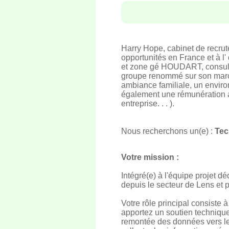
Harry Hope, cabinet de recru
opportunités en France et à l'
et zone gé HOUDART, consultan
groupe renommé sur son march
ambiance familiale, un envir
également une rémunération av
entreprise. . . ).
Nous recherchons un(e) :
Tec
Votre mission :
Intégré(e) à l'équipe projet 
depuis le secteur de Lens et p
Votre rôle principal consiste
apportez un soutien technique
remontée des données vers les