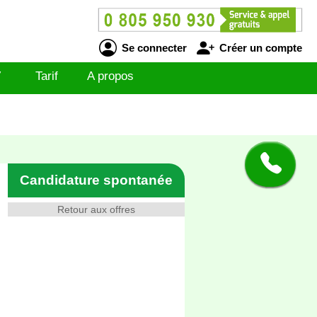
Se connecter
Créer un compte
V
Tarif
A propos
Candidature spontanée
Retour aux offres