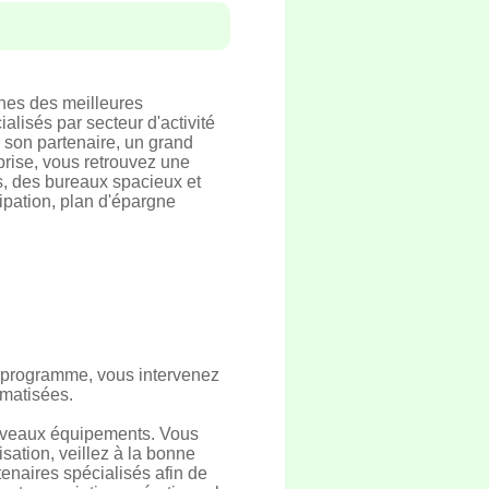
hes des meilleures
alisés par secteur d'activité
 son partenaire, un grand
rise, vous retrouvez une
, des bureaux spacieux et
ipation, plan d'épargne
du programme, vous intervenez
omatisées.
nouveaux équipements. Vous
sation, veillez à la bonne
enaires spécialisés afin de