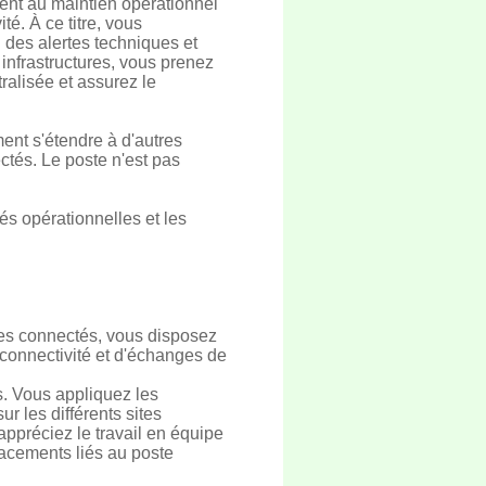
ment au maintien opérationnel
é. À ce titre, vous
 des alertes techniques et
 infrastructures, vous prenez
ralisée et assurez le
ent s'étendre à d'autres
tés. Le poste n'est pas
tés opérationnelles et les
mes connectés, vous disposez
connectivité et d'échanges de
ns. Vous appliquez les
r les différents sites
 appréciez le travail en équipe
lacements liés au poste