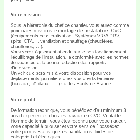
Votre mission :
Sous la hiérarchie du chef ce chantier, vous aurez comme
principales missions le montage des installations CVC
(équipements de climatisation : Systèmes VRV/ DRV,
splits, CTA, . . ventilation et chauffage (chaudières,
chaufferies, . . ).
Vous serez également attendu sur le bon fonctionnement,
l'équilibrage de l'installation, la conformité avec les normes
de sécurités et la bonne rédaction des rapports
d'intervention.
Un véhicule sera mis à votre disposition pour vos
déplacements journaliers chez vos clients tertiaires
(bureaux, hôpitaux, . . . ) sur les Hauts-de-France
Votre profil :
De formation technique, vous bénéficiez d'au minimum 3
ans d'expériences dans les travaux en CVC. Véritable
Homme de terrain, vous êtes reconnu pour votre rigueur,
votre capacité à prioriser et votre sens de l' possédez
votre permis B ainsi que les habilitations fluides de
catégorie I et électriques.