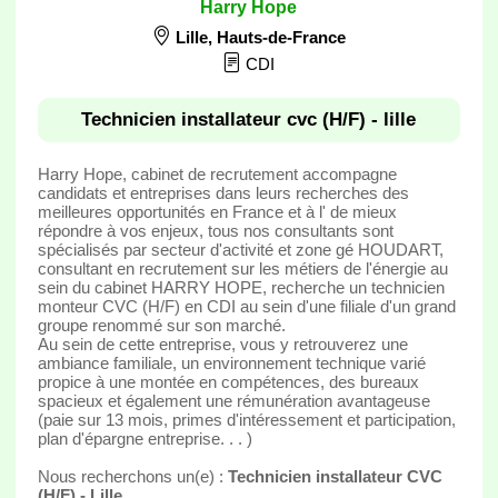
Harry Hope
Lille
,
Hauts-de-France
CDI
Technicien installateur cvc (H/F) - lille
Harry Hope, cabinet de recrutement accompagne
candidats et entreprises dans leurs recherches des
meilleures opportunités en France et à l' de mieux
répondre à vos enjeux, tous nos consultants sont
spécialisés par secteur d'activité et zone gé HOUDART,
consultant en recrutement sur les métiers de l'énergie au
sein du cabinet HARRY HOPE, recherche un technicien
monteur CVC (H/F) en CDI au sein d'une filiale d'un grand
groupe renommé sur son marché.
Au sein de cette entreprise, vous y retrouverez une
ambiance familiale, un environnement technique varié
propice à une montée en compétences, des bureaux
spacieux et également une rémunération avantageuse
(paie sur 13 mois, primes d'intéressement et participation,
plan d'épargne entreprise. . . )
Nous recherchons un(e) :
Technicien installateur CVC
(H/F) - Lille