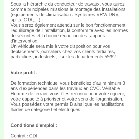
Sous la hiérarchie du conducteur de travaux, vous aurez
comme principales missions le montage des installations
(équipements de climatisation : Systèmes VRV/ DRV,
splits, CTA,... ).
Vous serez également attendu sur le bon fonctionnement,
l'équilibrage de l'installation, la conformité avec les normes
de sécurités et la bonne rédaction des rapports
d'intervention.
Un véhicule sera mis à votre disposition pour vos
déplacements journaliers chez vos clients tertiaires,
particuliers, industriels,.. sur les départements 59/62.
Votre profil :
De formation technique, vous bénéficiez d'au minimum 3
ans d'expériences dans les travaux en CVC. Véritable
Homme de terrain, vous êtes reconnu pour votre rigueur,
votre capacité à prioriser et votre sens de l'organisation.
Vous possédez votre permis B ainsi que les habilitations
fluides de catégorie I et électriques.
Conditions d'emploi :
Contrat : CDI