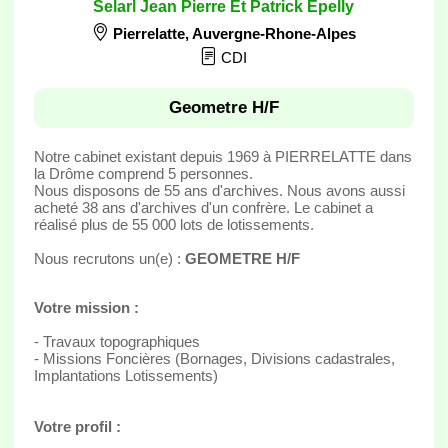
Selarl Jean Pierre Et Patrick Epelly
Pierrelatte
,
Auvergne-Rhone-Alpes
CDI
Geometre H/F
Notre cabinet existant depuis 1969 à PIERRELATTE dans
la Drôme comprend 5 personnes.
Nous disposons de 55 ans d'archives. Nous avons aussi
acheté 38 ans d'archives d'un confrère. Le cabinet a
réalisé plus de 55 000 lots de lotissements.
Nous recrutons un(e) :
GEOMETRE H/F
Votre mission :
- Travaux topographiques
- Missions Foncières (Bornages, Divisions cadastrales,
Implantations Lotissements)
Votre profil :