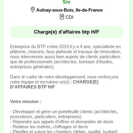
Srv
Aulnay-sous-Bois
,
Ile-de-France
CDI
Charge(e) d'affaires btp H/F
Entreprise du BTP créée 2019 il y a 4 ans, spécialisée en
plâtrerie, cloisons, faux plafonds et travaux de rénovation,
nous intervenons aussi bien auprès de clients particuliers
que de professionnels (architectes, bureaux d’études,
entreprises générales).
Dans le cadre de notre développement, nous renforçons
notre équipe et recrutons un(e) :
CHARGE(E)
D'AFFAIRES BTP H/F
Votre mission :
- Développer et gérer un portefeuille clients (architectes,
promoteurs, particuliers, entreprises)
- Répondre aux appels d’offres et demandes de devis
- Réaliser les métrés, chiffrages et devis
- Planifier et suivre les chantiers (délais, qualité, budget)