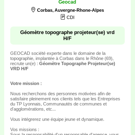
Geocad
Corbas
,
Auvergne-Rhone-Alpes
CDI
Géomètre topographe projeteur(se) vrd
H/F
GEOCAD société experte dans le domaine de la
topographie, implantée à Corbas dans le Rhône (69),
recrute un(e) :
Géomètre Topographe Projeteur(se)
VRD H/F
Votre mission :
Nous recherchons des personnes motivées afin de
satisfaire pleinement nos clients tels que les Entreprises
du TP Lyonnais, Communautés de communes et
d'agglomérations, etc...
Vous intégrerez une équipe jeune et dynamique.
Vos missions :
Sous la responsabilité d'un responsable d'agence, vous