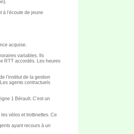
n).
 à l'écoute de jeune
ence acquise.
oraires variables. Ils
 de RTT accordés. Les heures
 l'institut de la gestion
Les agents contractuels
ligne 1 Bérault. C'est un
es vélos et trottinettes. Ce
gents ayant recours à un