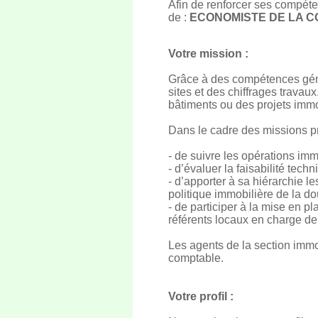
Afin de renforcer ses compéte
de :
ECONOMISTE DE LA C
Votre mission :
Grâce à des compétences génér
sites et des chiffrages travau
bâtiments ou des projets immo
Dans le cadre des missions pr
- de suivre les opérations imm
- d’évaluer la faisabilité tec
- d’apporter à sa hiérarchie l
politique immobilière de la d
- de participer à la mise en p
référents locaux en charge de 
Les agents de la section immob
comptable.
Votre profil :