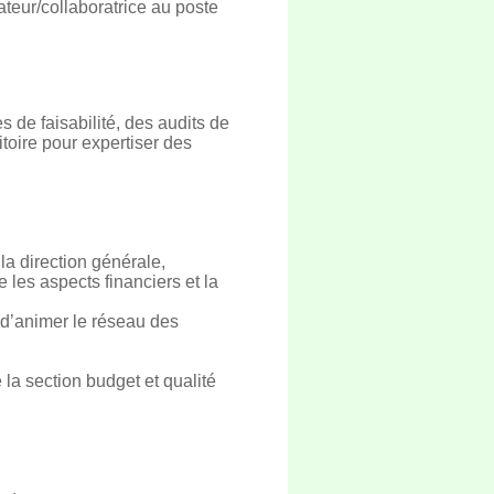
teur/collaboratrice au poste
 de faisabilité, des audits de
itoire pour expertiser des
la direction générale,
 les aspects financiers et la
t d’animer le réseau des
 la section budget et qualité