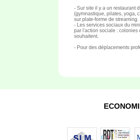
- Sur site il y a un restauran
(gymnastique, pilates, yoga, 
sur plate-forme de streaming.
- Les services sociaux du mini
par l'action sociale : colonie
souhaitent.
- Pour des déplacements profe
ECONOMI