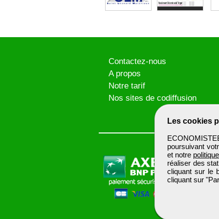
Contactez-nous
A propos
Notre tarif
Nos sites de codiffusion
Les cookies p
ECONOMISTEBTP 
poursuivant votr
et notre
politiqu
réaliser des sta
cliquant sur le
cliquant sur "P