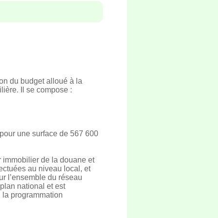
ion du budget alloué à la
ière. Il se compose :
(pour une surface de 567 600
r immobilier de la douane et
ectuées au niveau local, et
pour l’ensemble du réseau
lan national et est
s, la programmation