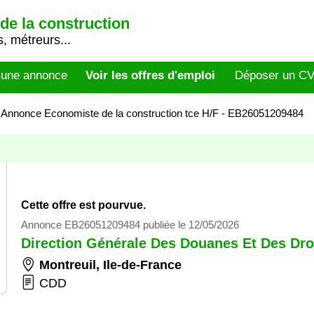
de la construction
, métreurs...
 une annonce
Voir les offres d'emploi
Déposer un C
>
Annonce Economiste de la construction tce H/F - EB26051209484
Cette offre est pourvue.
Annonce EB26051209484 publiée le 12/05/2026
Direction Générale Des Douanes Et Des Droi
Montreuil
,
Ile-de-France
CDD