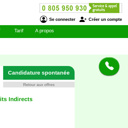
Se connecter
Créer un compte
V
Tarif
A propos
Candidature spontanée
Retour aux offres
ts Indirects