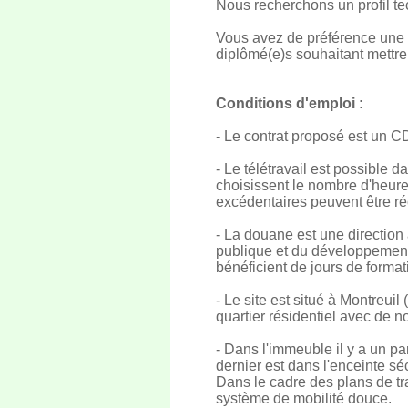
Nous recherchons un profil te
Vous avez de préférence une 
diplômé(e)s souhaitant mettre
Conditions d'emploi :
- Le contrat proposé est un 
- Le télétravail est possible d
choisissent le nombre d'heur
excédentaires peuvent être ré
- La douane est une direction à
publique et du développement
bénéficient de jours de format
- Le site est situé à Montreui
quartier résidentiel avec de
- Dans l'immeuble il y a un par
dernier est dans l'enceinte sé
Dans le cadre des plans de tr
système de mobilité douce.