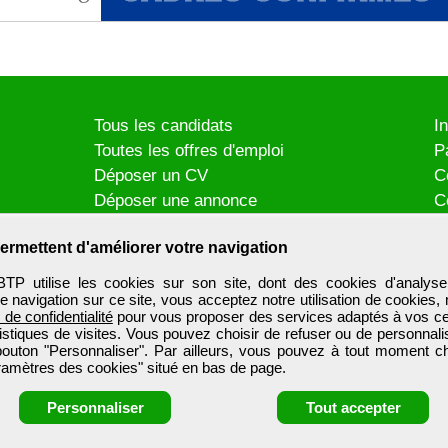
Tous les candidats
I
Toutes les offres d'emploi
P
Déposer un CV
C
Déposer une annonce
C
Témoignages utilisateurs
P
ermettent d'améliorer votre navigation
utilise les cookies sur son site, dont des cookies d'analyse
e navigation sur ce site, vous acceptez notre utilisation de cookies,
e de confidentialité
pour vous proposer des services adaptés à vos cent
tistiques de visites. Vous pouvez choisir de refuser ou de personnal
 bouton "Personnaliser". Par ailleurs, vous pouvez à tout moment c
aramètres des cookies" situé en bas de page.
Personnaliser
Tout accepter