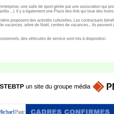
t d'entreprise, une salle de sport gérée par une association qui p
cardio…). Il y a également une Place des Arts qui loue des livr
stère proposent des activités culturelles. Les contractuels béné
s de vacances, arbre de Noël, centres de vacances... Ils peuvent a
ssionnels, des véhicules de service sont mis à disposition.
STEBTP
un site du groupe
média