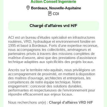
Action Conseil Ingenierie
Bordeaux
,
Nouvelle-Aquitaine
CDI
Chargé d'affaires vrd H/F
ACI est un bureau d'études spécialisé en infrastructures
routières, VRD, hydraulique et environnement fondée en
1995 et basé à Bordeaux. Forts d'une expertise reconnue,
nous accompagnons les collectivités, aménageurs et
partenaires privés à travers des missions complètes de
maîtrise d'oeuvre, ainsi que des prestations d'assistance
technique adaptées aux spécificités des projets locaux.
Ancrés sur le territoire néo-aquitain, nous privilégions un
accompagnement de proximité, en mettant à disposition
des maîtres d'ouvrage, architectes et entreprises, les
compétences de notre équipe technique. Notre
engagement : concevoir des solutions durables,
performantes et respectueuses de l'environnement pour
répondre efficacement aux enjeux locaux.
Nous recherchons un(e) :
Chargé d'affaires VRD H/F