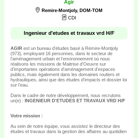
Agir
Remire-Montjoly
,
DOM-TOM
CDI
Ingenieur d'etudes et travaux vrd H/F
AGIR
est un bureau d'études basé à Rémire-Montjoly
(973), employant 16 personnes, dans le secteur de
l'aménagement urbain et l'environnement où nous
réalisons les missions de Maitrise d'Oeuvre sur
d'importantes opérations d'aménagement d'espaces
publics, mais également dans les domaines routiers et
hydrauliques, ainsi que des études d'impacts et dossier loi
sur l'eau.
Dans le cadre de notre développement, nous recrutons
un(e) :
INGENIEUR D'ETUDES ET TRAVAUX VRD H/F
Votre mission :
Au sein de notre équipe, vous assistez le directeur des
études et travaux dans la gestion des affaires au quotidien