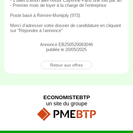
- 1 billet d'avion aller-retour Cayenne Paris une fois par an
- Premier mois de loyer à la charge de l'entreprise
Poste basé à Rémire-Montjoly (973)
Merci d'adresser votre dossier de candidature en cliquant
sur "Répondre à l'annonce"
Annonce EB250520083046
publiée le 20/05/2025
Retour aux offres
ECONOMISTEBTP
un site du groupe