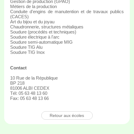
Gestion de production (GPAO)
Métiers de la production
Conduite d'engins de manutention et de travaux publics
(CACES)
Art du bijou et du joyau
Chaudronnerie, structures métaliques
Soudure (procédés et techniques)
Soudure électrique à l'arc
Soudure semi-automatique MIG
Soudure TIG Alu
Soudure TIG Inox
Contact
10 Rue de la République
BP 218
81006 ALBI CEDEX
Tél: 05 63 48 13 60
Fax: 05 63 48 13 66
Retour aux écoles