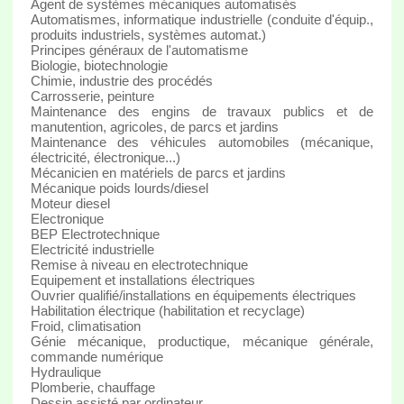
Agent de systèmes mécaniques automatisés
Automatismes, informatique industrielle (conduite d'équip.,
produits industriels, systèmes automat.)
Principes généraux de l'automatisme
Biologie, biotechnologie
Chimie, industrie des procédés
Carrosserie, peinture
Maintenance des engins de travaux publics et de
manutention, agricoles, de parcs et jardins
Maintenance des véhicules automobiles (mécanique,
électricité, électronique...)
Mécanicien en matériels de parcs et jardins
Mécanique poids lourds/diesel
Moteur diesel
Electronique
BEP Electrotechnique
Electricité industrielle
Remise à niveau en electrotechnique
Equipement et installations électriques
Ouvrier qualifié/installations en équipements électriques
Habilitation électrique (habilitation et recyclage)
Froid, climatisation
Génie mécanique, productique, mécanique générale,
commande numérique
Hydraulique
Plomberie, chauffage
Dessin assisté par ordinateur