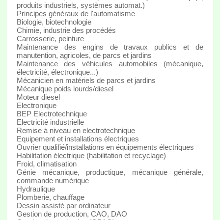
produits industriels, systèmes automat.)
Principes généraux de l'automatisme
Biologie, biotechnologie
Chimie, industrie des procédés
Carrosserie, peinture
Maintenance des engins de travaux publics et de
manutention, agricoles, de parcs et jardins
Maintenance des véhicules automobiles (mécanique,
électricité, électronique...)
Mécanicien en matériels de parcs et jardins
Mécanique poids lourds/diesel
Moteur diesel
Electronique
BEP Electrotechnique
Electricité industrielle
Remise à niveau en electrotechnique
Equipement et installations électriques
Ouvrier qualifié/installations en équipements électriques
Habilitation électrique (habilitation et recyclage)
Froid, climatisation
Génie mécanique, productique, mécanique générale,
commande numérique
Hydraulique
Plomberie, chauffage
Dessin assisté par ordinateur
Gestion de production, CAO, DAO