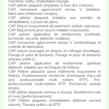
machines outils), Implantation traçage,
CAP plâtrier plaquiste (implanter et fixer des cloisons),
CAP menuiserie agencement niveau V (initiation,
fabrication d'éléments simples),
CAP plâtrier plaquiste (initiation aux activités de
réhabilitation), Lecture de plans,
CAP Maçon (maçonnerie de parement, enduits spéciaux),
CAP Maçonnerie gros oeuvre initiation maçonnerie,
CAP peintre applicateur de revêtements (méthode,
technicité, sécurité, plafonds, isolation),
CAP menuiserie agencement niveau V (méthodologie et
contrôle de fabrication,
CAP maçon (ouvrages en briques et coffrages ferraillage),
Pavage et pose de bordures, Pavage et pose de bordures
(travaux publics),
CAP peintre applicateur de revêtements (peinture
bâtiment, initiation aux techniques de finition),
CAP Plâtrier plaquiste (pose d'éléments maçonnerie et
finition), Positionnement recherche d'entreprise d'accueil
(pré professionnelle multi métiers BTP), Pré-
professionnelle multi-métiers BTP, Recherche activité
emploi,
CAP plâtrier plaquiste (remise à niveau), Revêtement sols
et murs (perfectionnement),
CAP Plâtrier plaquiste (réhabilitation bâtiment second
oeuvre), Travaux publics du BTP.