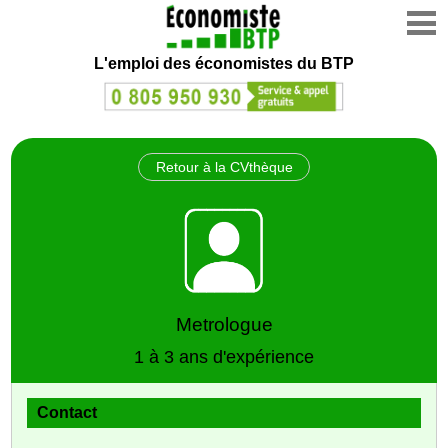
L'emploi des économistes du BTP
Retour à la CVthèque
Metrologue
1 à 3 ans d'expérience
Contact