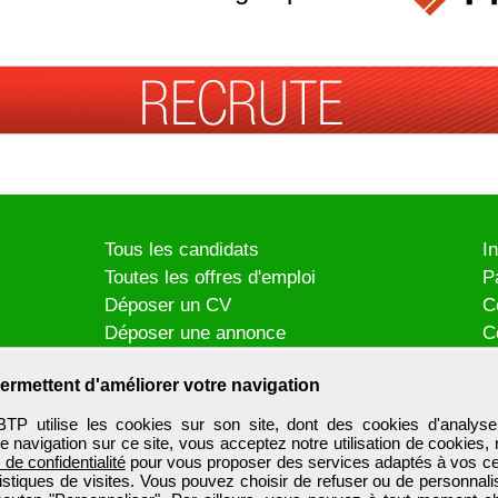
Tous les candidats
I
Toutes les offres d'emploi
P
Déposer un CV
C
Déposer une annonce
C
Témoignages utilisateurs
P
ermettent d'améliorer votre navigation
utilise les cookies sur son site, dont des cookies d'analyse
e navigation sur ce site, vous acceptez notre utilisation de cookies,
e de confidentialité
pour vous proposer des services adaptés à vos cent
tistiques de visites. Vous pouvez choisir de refuser ou de personnal