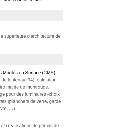
le supérieure d'architecture de
ts Montés en Surface (CMS)
l de fontenay (94) réalisation
métro mairie de montrouge.
age pour des luminaires •choix
tats (planchers de verre, garde
uvre, …)
(77) réalisations de permis de