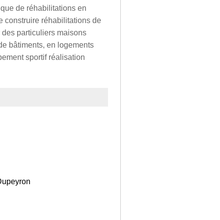
 que de réhabilitations en
 construire réhabilitations de
 des particuliers maisons
 de bâtiments, en logements
pement sportif réalisation
 Dupeyron