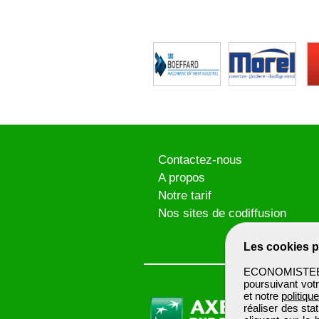
Contactez-nous
A propos
Notre tarif
Nos sites de codiffusion
Les cookies p
ECONOMISTEBTP 
poursuivant votr
et notre
politiqu
réaliser des sta