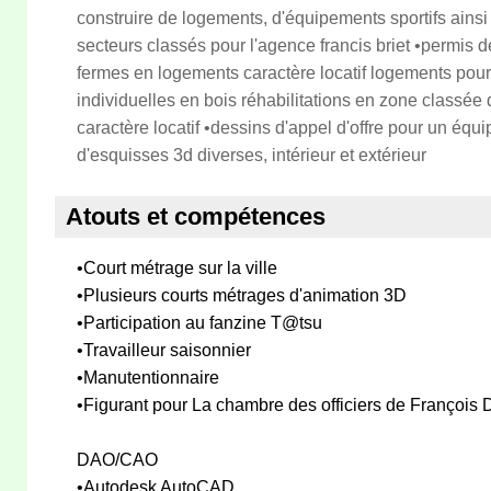
construire de logements, d'équipements sportifs ainsi
secteurs classés pour l'agence francis briet •permis de
fermes en logements caractère locatif logements pour
individuelles en bois réhabilitations en zone classée
caractère locatif •dessins d'appel d'offre pour un équi
d'esquisses 3d diverses, intérieur et extérieur
Atouts et compétences
•Court métrage sur la ville
•Plusieurs courts métrages d'animation 3D
•Participation au fanzine T@tsu
•Travailleur saisonnier
•Manutentionnaire
•Figurant pour La chambre des officiers de François
DAO/CAO
•Autodesk AutoCAD