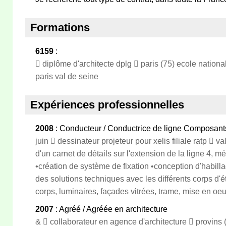
Formations
6159
:
 diplôme d'architecte dplg  paris (75) ecole nationa
paris val de seine
Expériences professionnelles
2008
: Conducteur / Conductrice de ligne Composan
juin  dessinateur projeteur pour xelis filiale ratp  va
d'un carnet de détails sur l'extension de la ligne 4, 
•création de système de fixation •conception d'habill
des solutions techniques avec les différents corps d'é
corps, luminaires, façades vitrées, trame, mise en oe
2007
: Agréé / Agréée en architecture
&  collaborateur en agence d'architecture  provins 