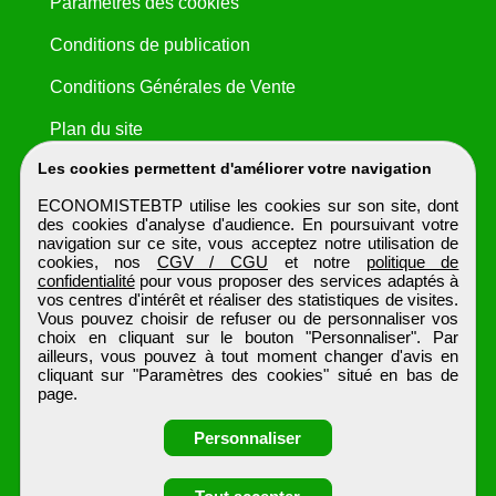
Paramètres des cookies
Conditions de publication
Conditions Générales de Vente
Plan du site
Les cookies permettent d'améliorer votre navigation
ECONOMISTEBTP utilise les cookies sur son site, dont
des cookies d'analyse d'audience. En poursuivant votre
navigation sur ce site, vous acceptez notre utilisation de
cookies, nos
CGV / CGU
et notre
politique de
confidentialité
pour vous proposer des services adaptés à
vos centres d'intérêt et réaliser des statistiques de visites.
Vous pouvez choisir de refuser ou de personnaliser vos
choix en cliquant sur le bouton "Personnaliser". Par
ailleurs, vous pouvez à tout moment changer d'avis en
cliquant sur "Paramètres des cookies" situé en bas de
page.
Personnaliser
Obtenir ses