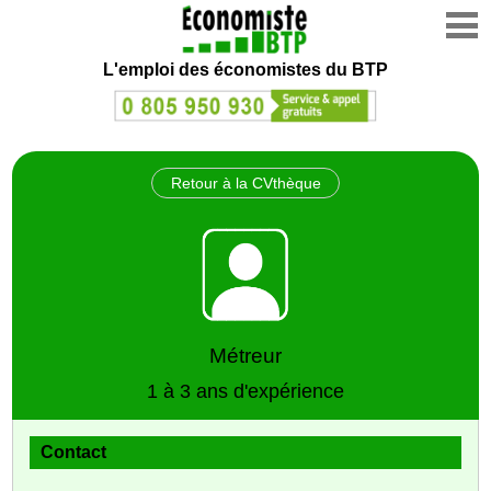
L'emploi des économistes du BTP
Retour à la CVthèque
Métreur
1 à 3 ans d'expérience
Contact