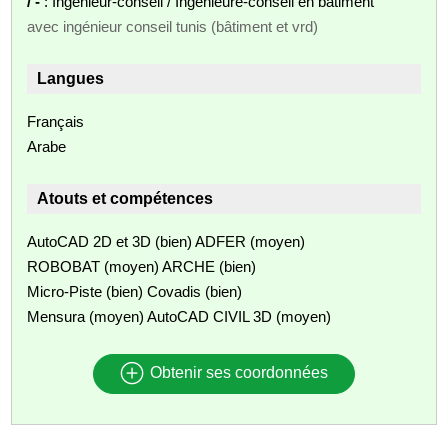
/ -
: Ingénieur-conseil / Ingénieure-conseil en bâtiment
avec ingénieur conseil tunis (bâtiment et vrd)
Langues
Français
Arabe
Atouts et compétences
AutoCAD 2D et 3D (bien) ADFER (moyen)
ROBOBAT (moyen) ARCHE (bien)
Micro-Piste (bien) Covadis (bien)
Mensura (moyen) AutoCAD CIVIL 3D (moyen)
Obtenir ses coordonnées