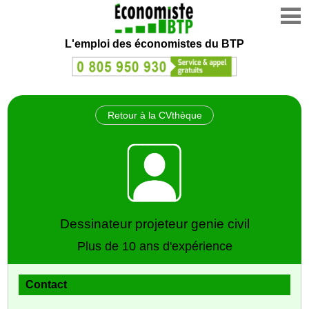
L'emploi des économistes du BTP
Retour à la CVthèque
Dessinateur projeteur genie civil
Plus de 10 ans d'expérience
Contact