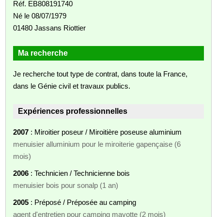
Réf. EB808191740
Né le 08/07/1979
01480 Jassans Riottier
Ma recherche
Je recherche tout type de contrat, dans toute la France,
dans le Génie civil et travaux publics.
Expériences professionnelles
2007
: Miroitier poseur / Miroitière poseuse aluminium
menuisier alluminium pour le miroiterie gapençaise (6
mois)
2006
: Technicien / Technicienne bois
menuisier bois pour sonalp (1 an)
2005
: Préposé / Préposée au camping
agent d'entretien pour camping mayotte (2 mois)