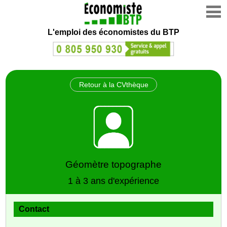
L'emploi des économistes du BTP
Retour à la CVthèque
Géomètre topographe
1 à 3 ans d'expérience
Contact