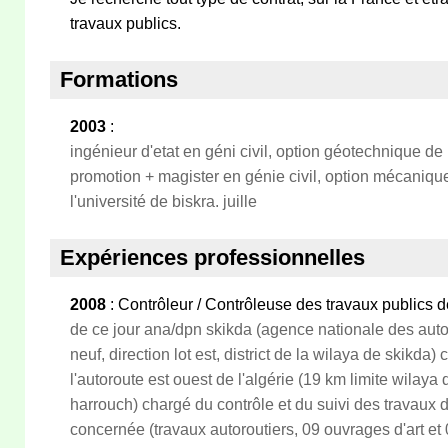
travaux publics.
Formations
2003
:
ingénieur d'etat en géni civil, option géotechnique de 
promotion + magister en génie civil, option mécanique
l'université de biskra. juille
Expériences professionnelles
2008
: Contrôleur / Contrôleuse des travaux publics de
de ce jour ana/dpn skikda (agence nationale des aut
neuf, direction lot est, district de la wilaya de skikda)
l'autoroute est ouest de l'algérie (19 km limite wilay
harrouch) chargé du contrôle et du suivi des travaux d
concernée (travaux autoroutiers, 09 ouvrages d'art et 