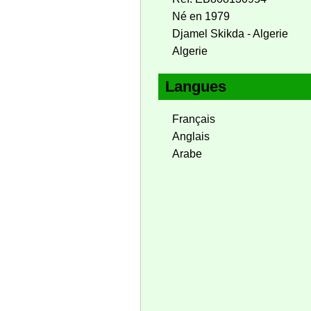
Né en 1979
Djamel Skikda - Algerie
Algerie
Langues
Français
Anglais
Arabe