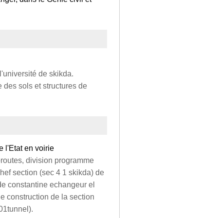
l'université de skikda.
 des sols et structures de
 l'Etat en voirie
oroutes, division programme
 chef section (sec 4 1 skikda) de
a de constantine echangeur el
e construction de la section
01tunnel).