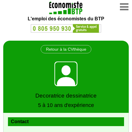
L'emploi des économistes du BTP
Retour à la CVthèque
Decoratrice dessinatrice
5 à 10 ans d'expérience
Contact