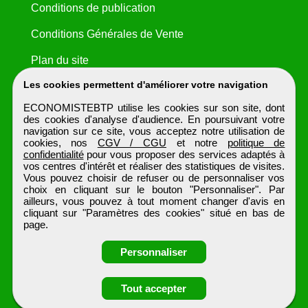
Conditions de publication
Conditions Générales de Vente
Plan du site
Les cookies permettent d'améliorer votre navigation
ECONOMISTEBTP utilise les cookies sur son site, dont
des cookies d'analyse d'audience. En poursuivant votre
navigation sur ce site, vous acceptez notre utilisation de
cookies, nos
CGV / CGU
et notre
politique de
confidentialité
pour vous proposer des services adaptés à
vos centres d'intérêt et réaliser des statistiques de visites.
Vous pouvez choisir de refuser ou de personnaliser vos
choix en cliquant sur le bouton "Personnaliser". Par
ailleurs, vous pouvez à tout moment changer d'avis en
cliquant sur "Paramètres des cookies" situé en bas de
page.
Personnaliser
Obtenir ses
Tout accepter
coordonnées
ECONOMISTEBTP