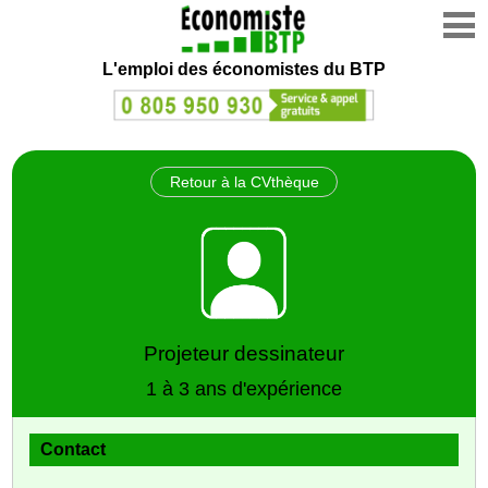
L'emploi des économistes du BTP
Retour à la CVthèque
Projeteur dessinateur
1 à 3 ans d'expérience
Contact