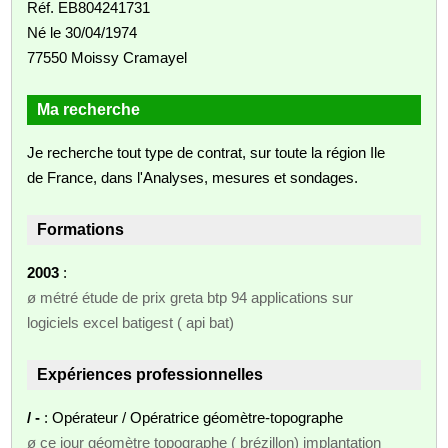
Réf. EB804241731
Né le 30/04/1974
77550 Moissy Cramayel
Ma recherche
Je recherche tout type de contrat, sur toute la région Ile
de France, dans l'Analyses, mesures et sondages.
Formations
2003
:
ø métré étude de prix greta btp 94 applications sur
logiciels excel batigest ( api bat)
Expériences professionnelles
/ -
: Opérateur / Opératrice géomètre-topographe
ø ce jour géomètre topographe ( brézillon) implantation