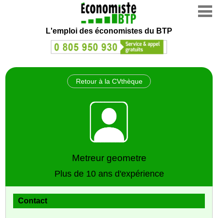
L'emploi des économistes du BTP
Retour à la CVthèque
Metreur geometre
Plus de 10 ans d'expérience
Contact