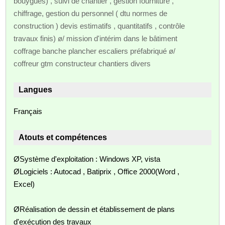
bouygues) , suivi de chantier , gestion fourniture ,
chiffrage, gestion du personnel ( dtu normes de
construction ) devis estimatifs , quantitatifs , contrôle
travaux finis) ø/ mission d'intérim dans le bâtiment
coffrage banche plancher escaliers préfabriqué ø/
coffreur gtm constructeur chantiers divers
Langues
Français
Atouts et compétences
ØSystème d'exploitation : Windows XP, vista
ØLogiciels : Autocad , Batiprix , Office 2000(Word ,
Excel)
ØRéalisation de dessin et établissement de plans
d'exécution des travaux