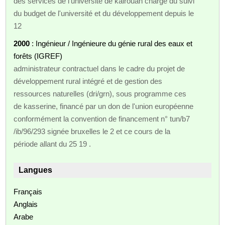
des services de l'université de kairouan chargé du suivi
du budget de l'université et du développement depuis le
12
2000
: Ingénieur / Ingénieure du génie rural des eaux et
forêts (IGREF)
administrateur contractuel dans le cadre du projet de
développement rural intégré et de gestion des
ressources naturelles (dri/grn), sous programme ces
de kasserine, financé par un don de l'union européenne
conformément la convention de financement n° tun/b7
/ib/96/293 signée bruxelles le 2 et ce cours de la
période allant du 25 19 .
Langues
Français
Anglais
Arabe