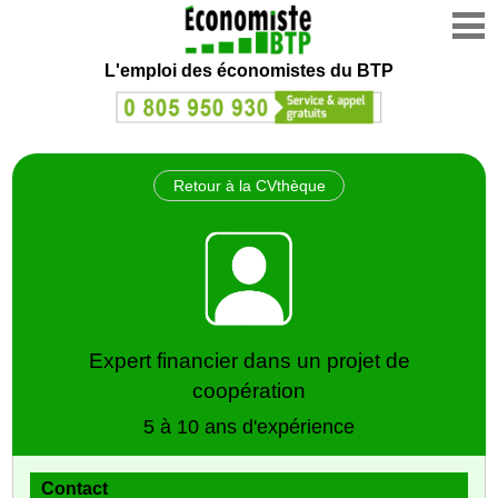
L'emploi des économistes du BTP
Retour à la CVthèque
Expert financier dans un projet de
coopération
5 à 10 ans d'expérience
Contact