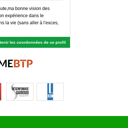
oute,ma bonne vision des
mon expérience dans le
s la vie (sans aller à l'exces,
enir les coordonnées de ce profil