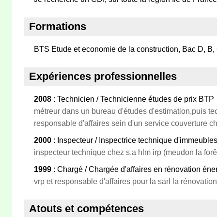
Formations
BTS Etude et economie de la construction, Bac D, B,
Expériences professionnelles
2008
: Technicien / Technicienne études de prix BTP
métreur dans un bureau d'études d'estimation,puis tec
responsable d'affaires sein d'un service couverture ch
2000
: Inspecteur / Inspectrice technique d'immeuble
inspecteur technique chez s.a hlm irp (meudon la forê
1999
: Chargé / Chargée d'affaires en rénovation éne
vrp et responsable d'affaires pour la sarl la rénovation 
Atouts et compétences