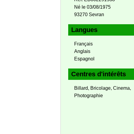
Né le 03/08/1975
93270 Sevran
Langues
Français
Anglais
Espagnol
Centres d'intérêts
Billard, Bricolage, Cinema,
Photographie