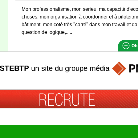
Mon professionalisme, mon serieu, ma capacité d'ec
choses, mon organisation à coordonner et à piloter,
bâtiment, mon coté très "carré" dans mon travail et dan
question de logique,.....
Obt
STEBTP
un site du groupe
média