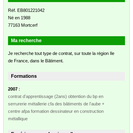
Réf. EB801221042
Né en 1988
77163 Mortcerf
Ma recherche
Je recherche tout type de contrat, sur toute la région Ile
de France, dans le Bâtiment.
Formations
2007
:
contrat d'apprentissage (2ans) obtention du bp en
serrurerie métallerie cfa des bâtiments de l'aube +
centre afpa formation dessinateur en construction
métallique