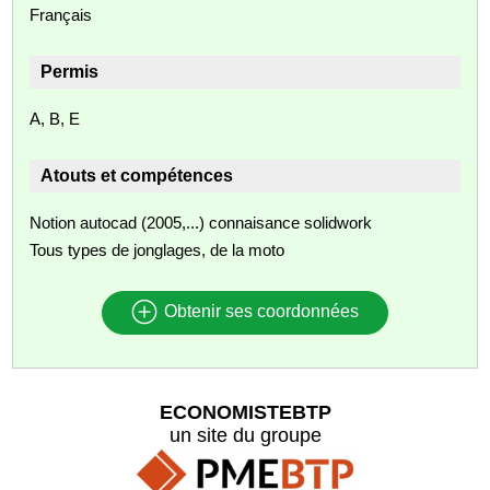
Français
Permis
A, B, E
Atouts et compétences
Notion autocad (2005,...) connaisance solidwork
Tous types de jonglages, de la moto
Obtenir ses coordonnées
ECONOMISTEBTP
un site du groupe