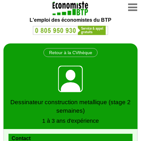
L'emploi des économistes du BTP
Retour à la CVthèque
Dessinateur construction metallique (stage 2
semaines)
1 à 3 ans d'expérience
Contact