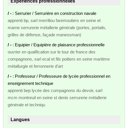
Expériences professionnelles
/ -
: Serrurier / Serrurière en construction navale
apprenti bp, sarl merrillou faremoutiers en seine et
marne serrurerie métallerie générale (portes, portails,
grilles de défense, façade manessman)
/ -
: Equipier / Equipière de plaisance professionnelle
ouvrier en qualification sur le tour de france des
compagnons, sarl ecal et fils poitiers en seine maritime
métallurgie et ferronnerie d'art
/ -
: Professeur / Professeure de lycée professionnel en
enseignement technique
apprenti bep lycée des compagnons du devoir, sarl
mcm montreuil en seine st denis serrurerie métallerie
générale et techniqu
Langues