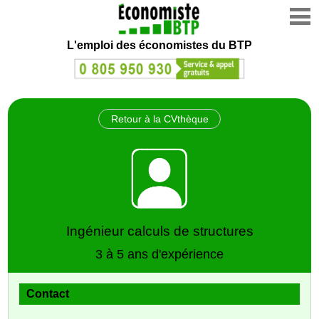
L'emploi des économistes du BTP
Retour à la CVthèque
Ingénieur calculs de structures
3 à 5 ans d'expérience
Contact