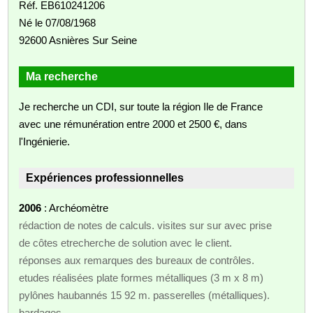
Réf. EB610241206
Né le 07/08/1968
92600 Asnières Sur Seine
Ma recherche
Je recherche un CDI, sur toute la région Ile de France
avec une rémunération entre 2000 et 2500 €, dans
l'Ingénierie.
Expériences professionnelles
2006
: Archéomètre
rédaction de notes de calculs. visites sur sur avec prise
de côtes etrecherche de solution avec le client.
réponses aux remarques des bureaux de contrôles.
etudes réalisées plate formes métalliques (3 m x 8 m)
pylônes haubannés 15 92 m. passerelles (métalliques).
bardages.