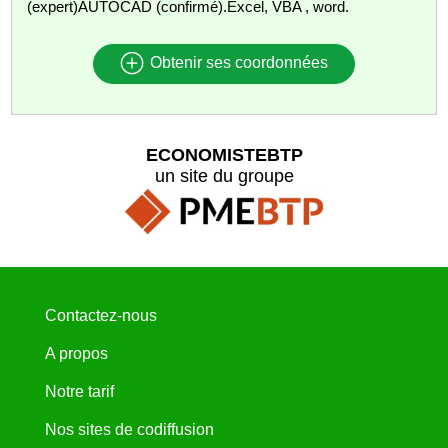
(expert)AUTOCAD (confirmé).Excel, VBA , word.
Obtenir ses coordonnées
ECONOMISTEBTP
un site du groupe
Contactez-nous
A propos
Notre tarif
Nos sites de codiffusion