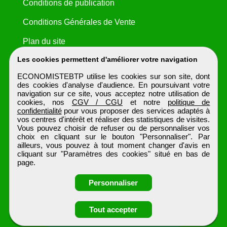
Conditions de publication
Conditions Générales de Vente
Plan du site
Les cookies permettent d'améliorer votre navigation
ECONOMISTEBTP utilise les cookies sur son site, dont
des cookies d'analyse d'audience. En poursuivant votre
navigation sur ce site, vous acceptez notre utilisation de
cookies, nos
CGV / CGU
et notre
politique de
confidentialité
pour vous proposer des services adaptés à
vos centres d'intérêt et réaliser des statistiques de visites.
Vous pouvez choisir de refuser ou de personnaliser vos
choix en cliquant sur le bouton "Personnaliser". Par
ailleurs, vous pouvez à tout moment changer d'avis en
cliquant sur "Paramètres des cookies" situé en bas de
page.
Personnaliser
Obtenir ses
Tout accepter
coordonnées
ECONOMISTEBTP
Tous droits réservés © 1999 - 2026