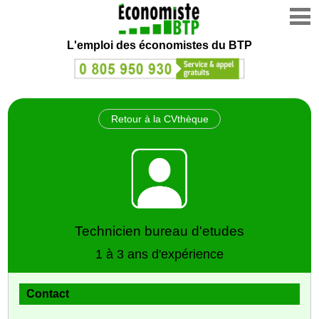
L'emploi des économistes du BTP
Retour à la CVthèque
Technicien bureau d'etudes
1 à 3 ans d'expérience
Contact