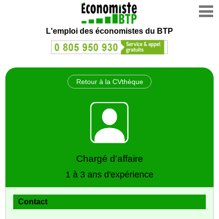
L'emploi des économistes du BTP
Retour à la CVthèque
Chargé d'affaire
1 à 3 ans d'expérience
Contact