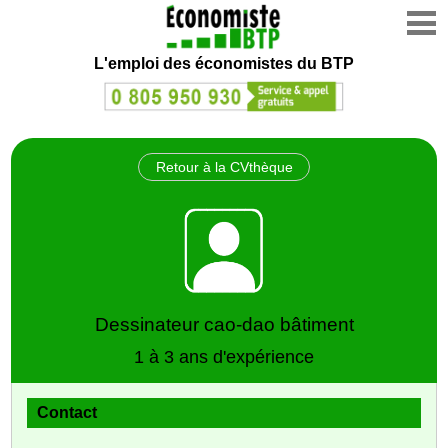
L'emploi des économistes du BTP
Retour à la CVthèque
Dessinateur cao-dao bâtiment
1 à 3 ans d'expérience
Contact