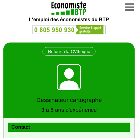
L'emploi des économistes du BTP
Retour à la CVthèque
Dessinateur cartographe
3 à 5 ans d'expérience
Contact