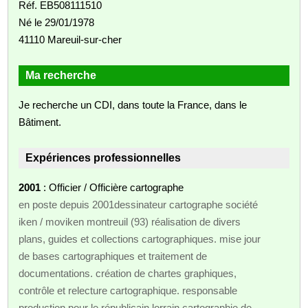
Réf. EB508111510
Né le 29/01/1978
41110 Mareuil-sur-cher
Ma recherche
Je recherche un CDI, dans toute la France, dans le
Bâtiment.
Expériences professionnelles
2001
: Officier / Officière cartographe
en poste depuis 2001dessinateur cartographe société
iken / moviken montreuil (93) réalisation de divers
plans, guides et collections cartographiques. mise jour
de bases cartographiques et traitement de
documentations. création de chartes graphiques,
contrôle et relecture cartographique. responsable
production pour le républicain lorrain cartographie de