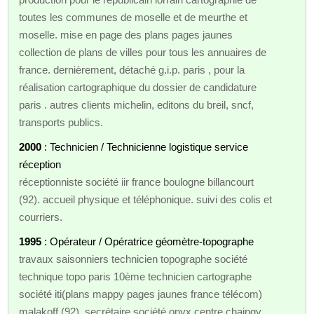
toutes les communes de moselle et de meurthe et
moselle. mise en page des plans pages jaunes
collection de plans de villes pour tous les annuaires de
france. dernièrement, détaché g.i.p. paris , pour la
réalisation cartographique du dossier de candidature
paris . autres clients michelin, editons du breil, sncf,
transports publics.
2000
: Technicien / Technicienne logistique service
réception
réceptionniste société iir france boulogne billancourt
(92). accueil physique et téléphonique. suivi des colis et
courriers.
1995
: Opérateur / Opératrice géomètre-topographe
travaux saisonniers technicien topographe société
technique topo paris 10ème technicien cartographe
société iti(plans mappy pages jaunes france télécom)
malakoff (92). secrétaire société onyx centre chaingy