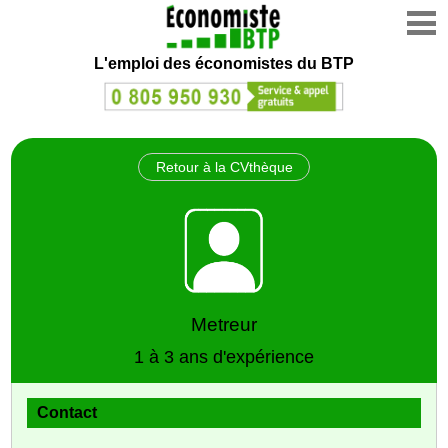
L'emploi des économistes du BTP
Retour à la CVthèque
Metreur
1 à 3 ans d'expérience
Contact