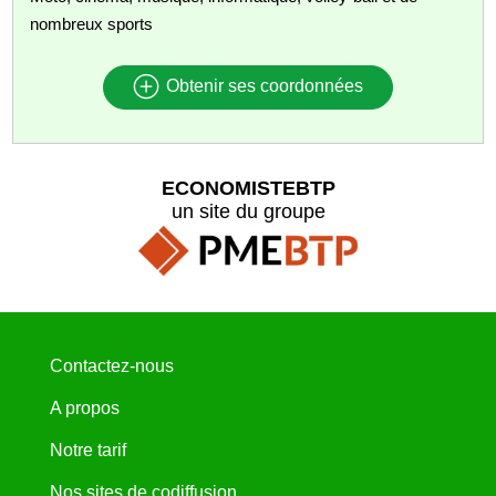
nombreux sports
Obtenir ses coordonnées
ECONOMISTEBTP
un site du groupe
Contactez-nous
A propos
Notre tarif
Nos sites de codiffusion