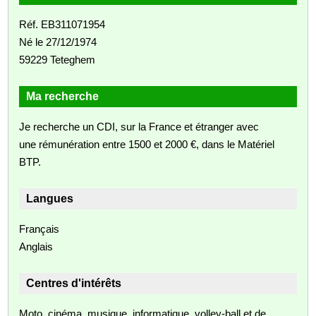
Réf. EB311071954
Né le 27/12/1974
59229 Teteghem
Ma recherche
Je recherche un CDI, sur la France et étranger avec
une rémunération entre 1500 et 2000 €, dans le Matériel
BTP.
Langues
Français
Anglais
Centres d'intérêts
Moto, cinéma, musique, informatique, volley-ball et de