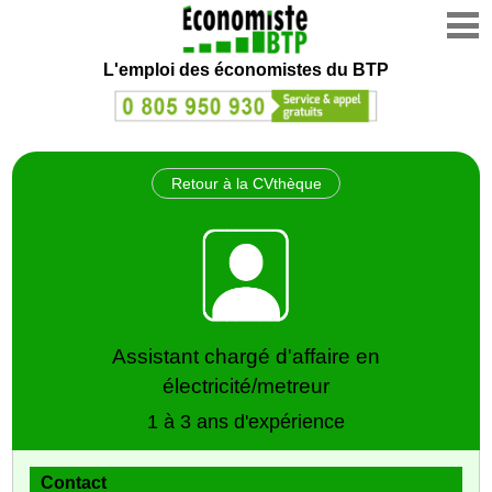
L'emploi des économistes du BTP
Retour à la CVthèque
Assistant chargé d'affaire en
électricité/metreur
1 à 3 ans d'expérience
Contact