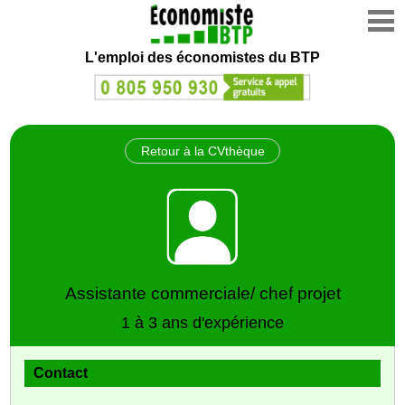
L'emploi des économistes du BTP
Retour à la CVthèque
Assistante commerciale/ chef projet
1 à 3 ans d'expérience
Contact