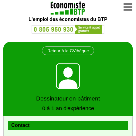
L'emploi des économistes du BTP
Retour à la CVthèque
Dessinateur en bâtiment
0 à 1 an d'expérience
Contact