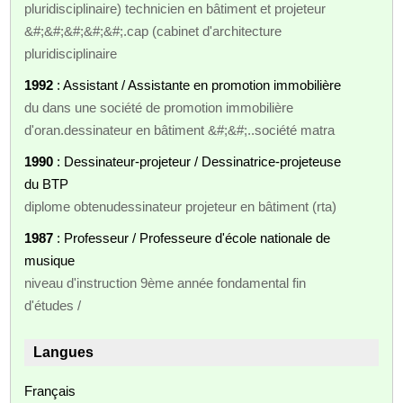
pluridisciplinaire) technicien en bâtiment et projeteur
&#;&#;&#;&#;&#;.cap (cabinet d'architecture
pluridisciplinaire
1992
: Assistant / Assistante en promotion immobilière
du dans une société de promotion immobilière
d'oran.dessinateur en bâtiment &#;&#;..société matra
1990
: Dessinateur-projeteur / Dessinatrice-projeteuse
du BTP
diplome obtenudessinateur projeteur en bâtiment (rta)
1987
: Professeur / Professeure d'école nationale de
musique
niveau d'instruction 9ème année fondamental fin
d'études /
Langues
Français