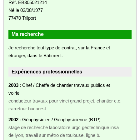
Réf. EB305021214
Né le 02/08/1977
77470 Trilport
Ma recherche
Je recherche tout type de contrat, sur la France et
étranger, dans le Bâtiment.
Expériences professionnelles
2003
: Chef / Cheffe de chantier travaux publics et
voirie
conducteur travaux pour vinci grand projet, chantier c.c.
carrefour bucarest
2002
: Géophysicien / Géophysicienne (BTP)
stage de recherche laboratoire urgc géotechnique insa
de lyon, travail sur métro de toulouse, ligne b.