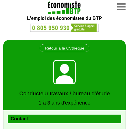
L'emploi des économistes du BTP
Retour à la CVthèque
Conducteur travaux / bureau d'étude
1 à 3 ans d'expérience
Contact