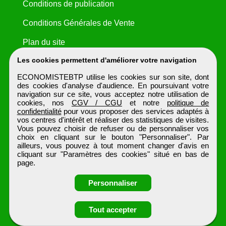
Conditions de publication
Conditions Générales de Vente
Plan du site
Les cookies permettent d'améliorer votre navigation
ECONOMISTEBTP utilise les cookies sur son site, dont
des cookies d'analyse d'audience. En poursuivant votre
navigation sur ce site, vous acceptez notre utilisation de
cookies, nos
CGV / CGU
et notre
politique de
confidentialité
pour vous proposer des services adaptés à
vos centres d'intérêt et réaliser des statistiques de visites.
Vous pouvez choisir de refuser ou de personnaliser vos
choix en cliquant sur le bouton "Personnaliser". Par
ailleurs, vous pouvez à tout moment changer d'avis en
cliquant sur "Paramètres des cookies" situé en bas de
page.
Personnaliser
Obtenir ses
Tout accepter
coordonnées
ECONOMISTEBTP