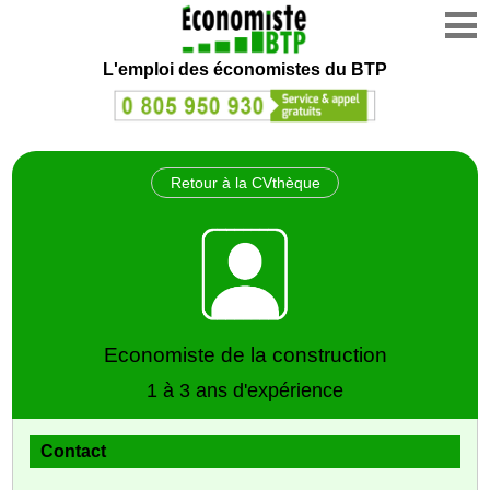
L'emploi des économistes du BTP
Retour à la CVthèque
Economiste de la construction
1 à 3 ans d'expérience
Contact