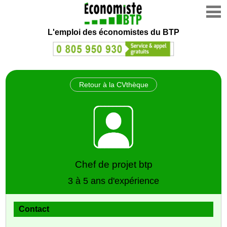
L'emploi des économistes du BTP
Retour à la CVthèque
Chef de projet btp
3 à 5 ans d'expérience
Contact