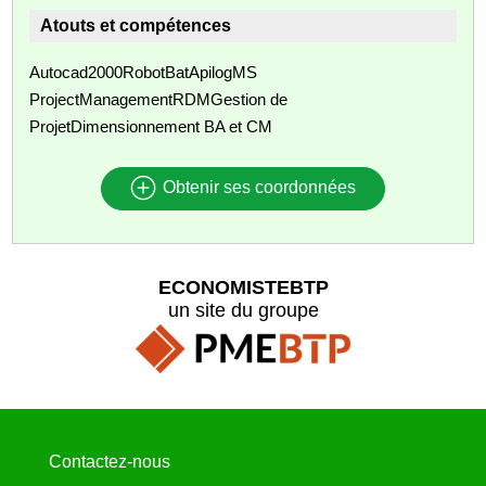
Atouts et compétences
Autocad2000RobotBatApilogMS
ProjectManagementRDMGestion de
ProjetDimensionnement BA et CM
Obtenir ses coordonnées
ECONOMISTEBTP
un site du groupe
Contactez-nous