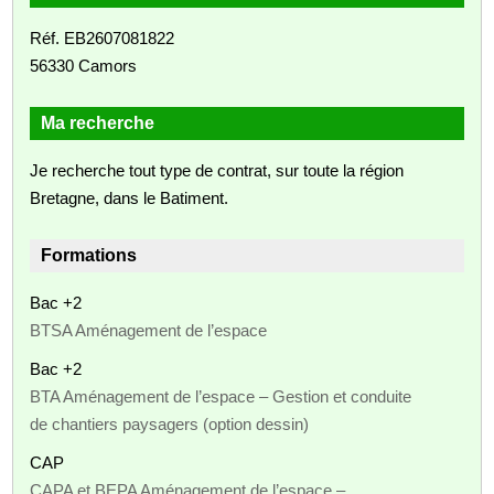
Réf. EB2607081822
56330 Camors
Ma recherche
Je recherche tout type de contrat, sur toute la région
Bretagne, dans le Batiment.
Formations
Bac +2
BTSA Aménagement de l’espace
Bac +2
BTA Aménagement de l’espace – Gestion et conduite
de chantiers paysagers (option dessin)
CAP
CAPA et BEPA Aménagement de l’espace –