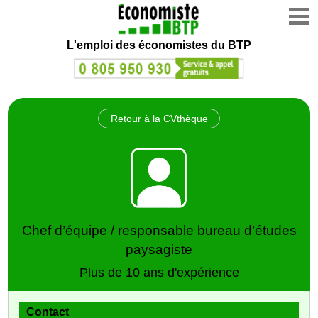
L'emploi des économistes du BTP
Retour à la CVthèque
Chef d’équipe / responsable bureau d’études
paysagiste
Plus de 10 ans d'expérience
Contact