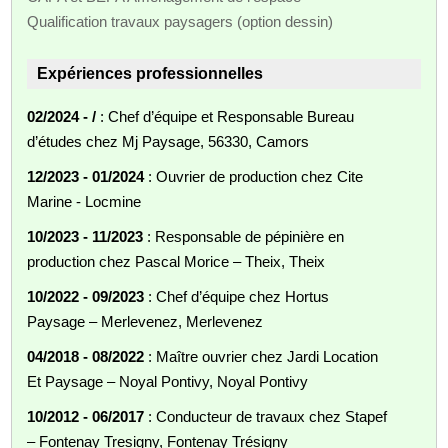
Qualification travaux paysagers (option dessin)
Expériences professionnelles
02/2024 - /
: Chef d’équipe et Responsable Bureau
d’études chez Mj Paysage, 56330, Camors
12/2023 - 01/2024
: Ouvrier de production chez Cite
Marine - Locmine
10/2023 - 11/2023
: Responsable de pépinière en
production chez Pascal Morice – Theix, Theix
10/2022 - 09/2023
: Chef d’équipe chez Hortus
Paysage – Merlevenez, Merlevenez
04/2018 - 08/2022
: Maître ouvrier chez Jardi Location
Et Paysage – Noyal Pontivy, Noyal Pontivy
10/2012 - 06/2017
: Conducteur de travaux chez Stapef
– Fontenay Tresigny, Fontenay Trésigny