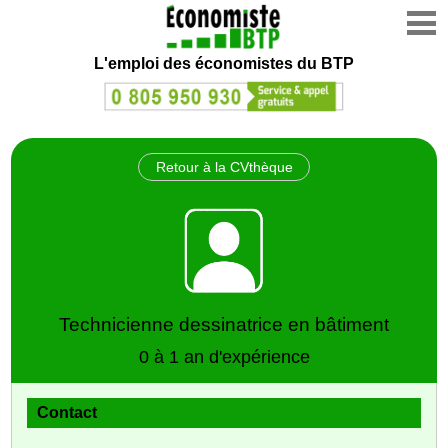
L'emploi des économistes du BTP
Retour à la CVthèque
Technicienne dessinatrice en bâtiment
0 à 1 an d'expérience
Contact