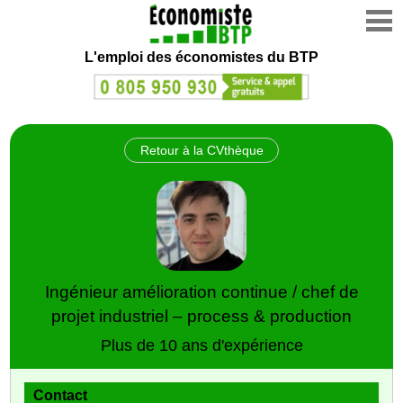
L'emploi des économistes du BTP
Retour à la CVthèque
Ingénieur amélioration continue / chef de
projet industriel – process & production
Plus de 10 ans d'expérience
Contact