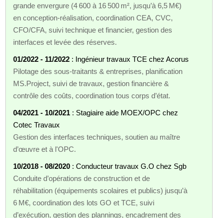
grande envergure (4 600 à 16 500 m², jusqu’à 6,5 M€)
en conception‑réalisation, coordination CEA, CVC,
CFO/CFA, suivi technique et financier, gestion des
interfaces et levée des réserves.
01/2022 - 11/2022
: Ingénieur travaux TCE chez Acorus
Pilotage des sous‑traitants & entreprises, planification
MS.Project, suivi de travaux, gestion financière &
contrôle des coûts, coordination tous corps d’état.
04/2021 - 10/2021
: Stagiaire aide MOEX/OPC chez
Cotec Travaux
Gestion des interfaces techniques, soutien au maître
d’œuvre et à l'OPC.
10/2018 - 08/2020
: Conducteur travaux G.O chez Sgb
Conduite d’opérations de construction et de
réhabilitation (équipements scolaires et publics) jusqu’à
6 M€, coordination des lots GO et TCE, suivi
d’exécution, gestion des plannings, encadrement des