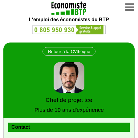
L'emploi des économistes du BTP
Retour à la CVthèque
Chef de projet tce
Plus de 10 ans d'expérience
Contact