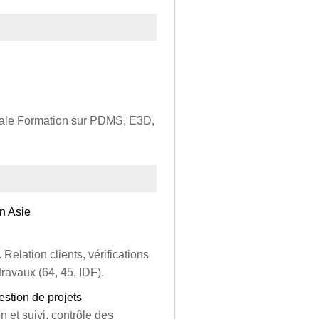
érale Formation sur PDMS, E3D,
n Asie
Relation clients, vérifications
travaux (64, 45, IDF).
estion de projets
n et suivi, contrôle des