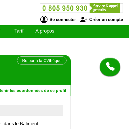
Se connecter
Créer un compte
V
Tarif
A propos
Retour à la CVthèque
tenir
les
coordonnées
de ce profil
e, dans le Batiment.