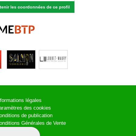
enir les coordonnées de ce profil
nformations légales
aramètres des cookies
onditions de publication
onditions Générales de Vente
lan du site