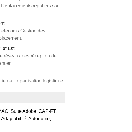
). Déplacements réguliers sur
ent
Télécom / Gestion des
placement.
 Idf Est
de réseaux dès réception de
ntier.
tien à l’organisation logistique.
OMAC, Suite Adobe, CAP‑FT,
, Adaptabilité, Autonome,