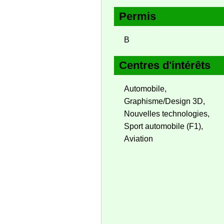
Permis
B
Centres d'intérêts
Automobile,
Graphisme/Design 3D,
Nouvelles technologies,
Sport automobile (F1),
Aviation