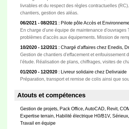
livrables et du respect des règles contractuelles (RC
chantiers, gestion des aléas.
06/2021 - 08/2021
: Pilote pôle Accès et Environnem
En charge d'une équipe de maintenance d'ouvrages 
problèmes d'accès aux équipements. Mission de rem
10/2020 - 12/2021
: Chargé d'affaires chez Enedis, Dr
Gestion de chantiers d'effacement et enfouissement 
l'étude. Réalisation de plans, chiffrages, visites de cha
01/2020 - 12/2020
: Livreur solidaire chez Delivraide
Préparation, transport et remise de colis ainsi que sou
Atouts et compétences
Gestion de projets, Pack Office, AutoCAD, Revit, C
Expertise terrain, Habilité électrique H0/B1V, Sérieux
Travail en équipe