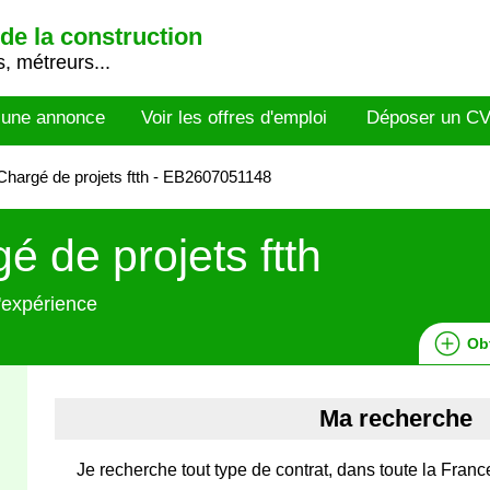
de la construction
, métreurs...
 une annonce
Voir les offres d'emploi
Déposer un C
hargé de projets ftth - EB2607051148
é de projets ftth
'expérience
Ob
Ma recherche
Je recherche tout type de contrat, dans toute la Franc