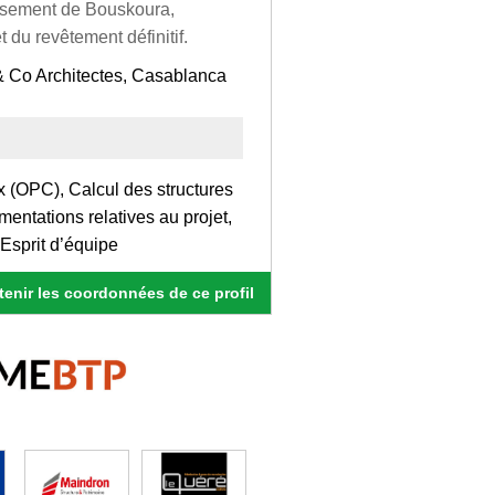
issement de Bouskoura,
t du revêtement définitif.
& Co Architectes, Casablanca
x (OPC), Calcul des structures
entations relatives au projet,
 Esprit d’équipe
enir les coordonnées de ce profil