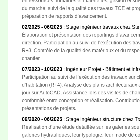
en ressources humaines et matérielles; gestion et su
du marché; suivi de la qualité des travaux TCE et prop
préparation de rapports d’avancement.
02/2025 - 06/2025
: Stage ingénieur travaux chez St
Élaboration et présentation des reportings d’avancem
direction. Participation au suivi de l’exécution des tr
R+3. Contrôle de la qualité des matériaux et du resp
chantier.
07/2023 - 10/2023
: Ingénieur Projet - Bâtiment et inf
Participation au suivi de l’exécution des travaux sur 
d’habitation (R+4). Analyse des plans architecturaux e
jour sur AutoCAD. Assistance lors des visites de chant
conformité entre conception et réalisation. Contributi
présentations de projets.
09/2020 - 06/2025
: Stage ingénieur structure chez 
Réalisation d’une étude détaillée sur les galeries so
galeries hydrauliques, leur typologie, leur mode de co