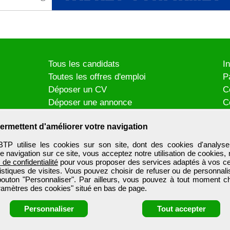
Tous les candidats
I
Toutes les offres d'emploi
P
Déposer un CV
C
Déposer une annonce
C
Témoignages utilisateurs
P
ermettent d'améliorer votre navigation
utilise les cookies sur son site, dont des cookies d'analyse
e navigation sur ce site, vous acceptez notre utilisation de cookies,
e de confidentialité
pour vous proposer des services adaptés à vos cent
tistiques de visites. Vous pouvez choisir de refuser ou de personnal
 bouton "Personnaliser". Par ailleurs, vous pouvez à tout moment c
aramètres des cookies" situé en bas de page.
Personnaliser
Tout accepter