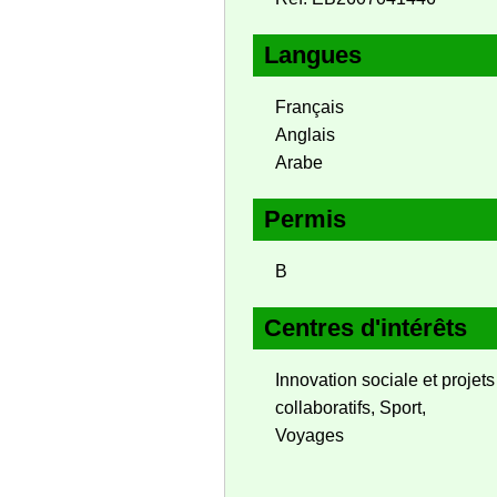
Langues
Français
Anglais
Arabe
Permis
B
Centres d'intérêts
Innovation sociale et projets
collaboratifs, Sport,
Voyages