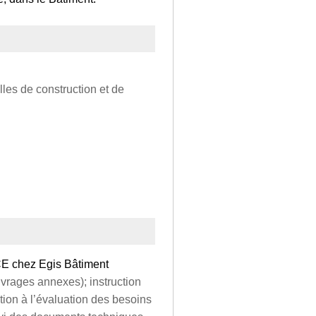
les de construction et de
CE chez Egis Bâtiment
vrages annexes); instruction
ation à l’évaluation des besoins