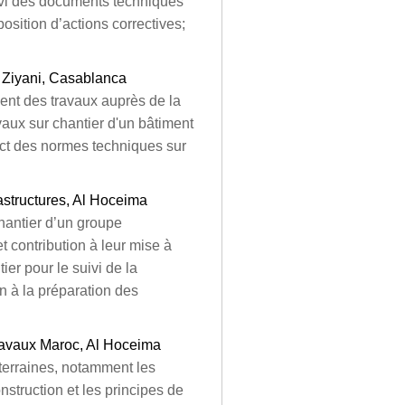
ivi des documents techniques
osition d’actions correctives;
e Ziyani, Casablanca
ent des travaux auprès de la
avaux sur chantier d'un bâtiment
ect des normes techniques sur
rastructures, Al Hoceima
chantier d’un groupe
t contribution à leur mise à
ier pour le suivi de la
on à la préparation des
Travaux Maroc, Al Hoceima
uterraines, notamment les
nstruction et les principes de