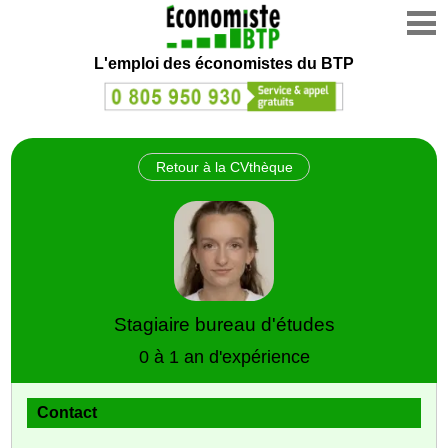
L'emploi des économistes du BTP
Retour à la CVthèque
Stagiaire bureau d'études
0 à 1 an d'expérience
Contact