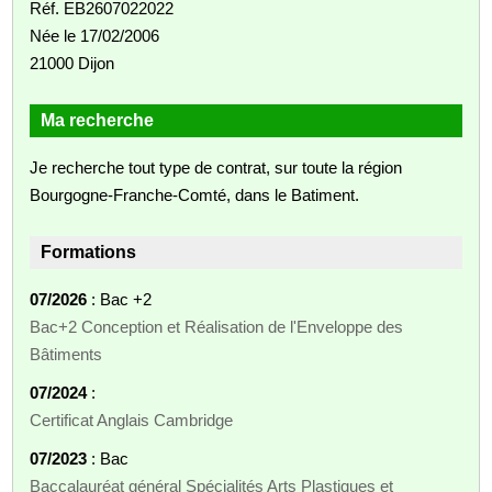
Réf. EB2607022022
Née le 17/02/2006
21000 Dijon
Ma recherche
Je recherche tout type de contrat, sur toute la région
Bourgogne-Franche-Comté, dans le Batiment.
Formations
07/2026
: Bac +2
Bac+2 Conception et Réalisation de l'Enveloppe des
Bâtiments
07/2024
:
Certificat Anglais Cambridge
07/2023
: Bac
Baccalauréat général Spécialités Arts Plastiques et