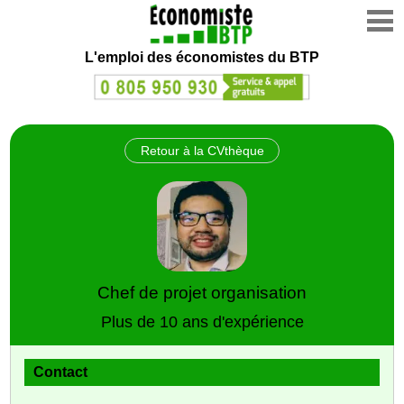
L'emploi des économistes du BTP
Retour à la CVthèque
Chef de projet organisation
Plus de 10 ans d'expérience
Contact