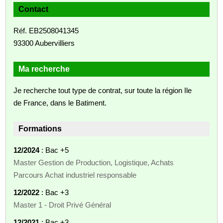
Contact
Réf. EB2508041345
93300 Aubervilliers
Ma recherche
Je recherche tout type de contrat, sur toute la région Ile
de France, dans le Batiment.
Formations
12/2024
: Bac +5
Master Gestion de Production, Logistique, Achats
Parcours Achat industriel responsable
12/2022
: Bac +3
Master 1 - Droit Privé Général
12/2021
: Bac +3