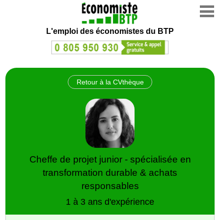
L'emploi des économistes du BTP
Retour à la CVthèque
Cheffe de projet junior - spécialisée en
transformation durable & achats
responsables
1 à 3 ans d'expérience